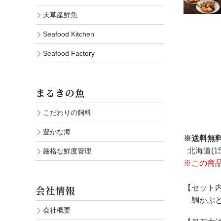
天草産鮮魚
Seafood Kitchen
Seafood Factory
まるきの魚
こだわりの飼料
豊かな海
※送料無
北海道(1
厳格な鮮度管理
※この商
【セット
会社情報
鯛かぶと
会社概要