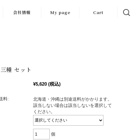
会社情報
My page
Cart
会社概要
採用情報
三種 セット
¥5,620
(税込)
送料:
北海道・沖縄は別途送料がかかります。
該当しない場合は該当しないを選択して
ください。
個