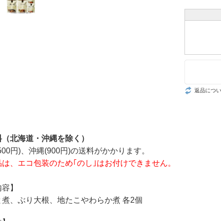
返品につ
料（北海道・沖縄を除く）
500円)、沖縄(900円)の送料がかかります。
品は、エコ包装のため｢のし｣はお付けできません。
内容】
煮、ぶり大根、地たこやわらか煮 各2個