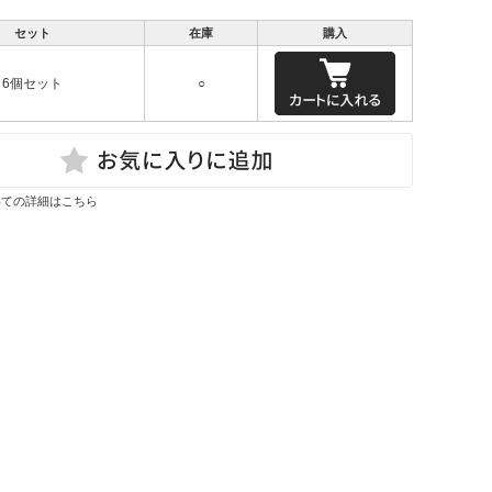
セット
在庫
購入
6個セット
○
いての詳細はこちら