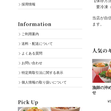
【保存方
採用情報
要冷凍（
当店が自
Information
ます。
ご利用案内
送料・配送について
人気の
よくある質問
お問い合わせ
特定商取引法に関する表示
個人情報の取り扱いについて
漁師の沖め
せ
Pick Up
¥