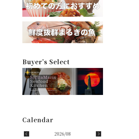
Buyer’s Select
2026/08