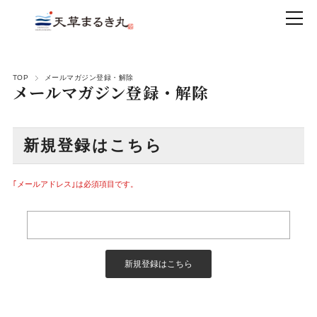
TOP
メールマガジン登録・解除
メールマガジン登録・解除
新規登録はこちら
｢メールアドレス｣は必須項目です。