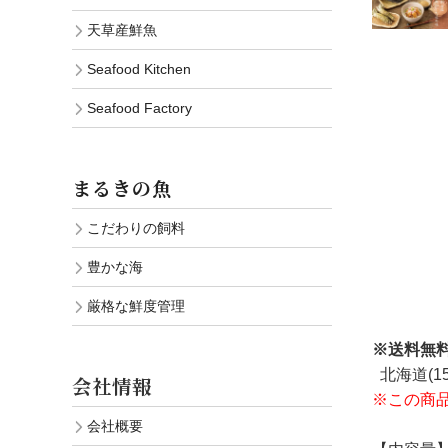
天草産鮮魚
Seafood Kitchen
Seafood Factory
まるきの魚
こだわりの飼料
豊かな海
厳格な鮮度管理
※送料無
北海道(1
会社情報
※この商
会社概要