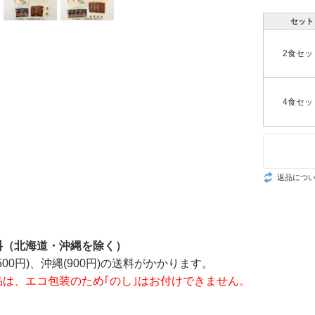
セット
2食セッ
4食セッ
返品につ
料（北海道・沖縄を除く）
500円)、沖縄(900円)の送料がかかります。
品は、エコ包装のため｢のし｣はお付けできません。