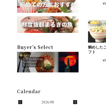
¥
Buyer’s Select
鯛めしたこ
フト
¥
2026/08