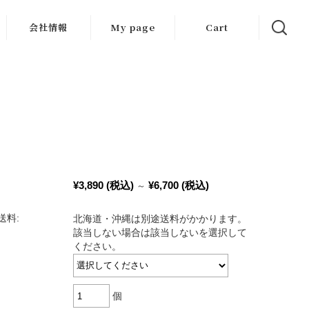
会社情報
My page
Cart
会社概要
採用情報
け
¥3,890
(税込)
¥6,700
(税込)
～
送料:
北海道・沖縄は別途送料がかかります。
該当しない場合は該当しないを選択して
ください。
個